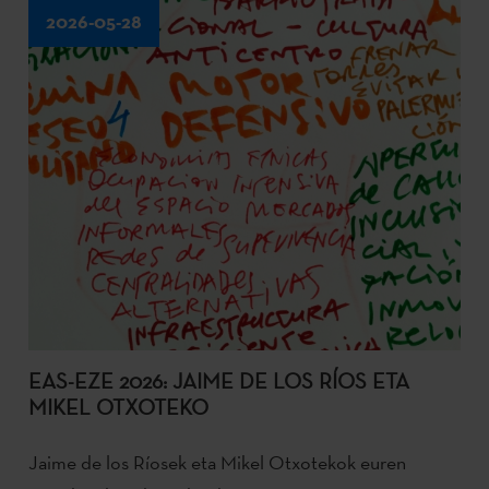
2026-05-28
EAS-EZE 2026: JAIME DE LOS RÍOS ETA
MIKEL OTXOTEKO
Jaime de los Ríosek eta Mikel Otxotekok euren