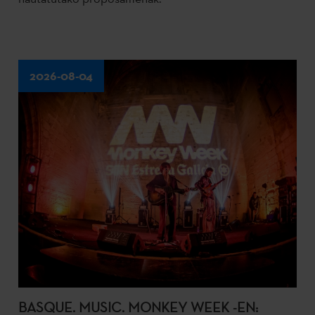
2026-08-04
BASQUE. MUSIC. MONKEY WEEK -EN: