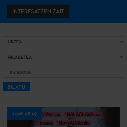
INTERESATZEN ZAIT
Urtea
Hilabetea
Kategoria
BILATU
2026-08-07