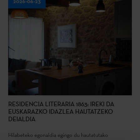
2026-06-23
RESIDENCIA LITERARIA 1863: IREKI DA
EUSKARAZKO IDAZLEA HAUTATZEKO
DEIALDIA
Hilabeteko egonaldia egingo du hautatutako