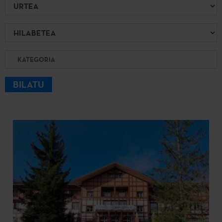
Urtea
Hilabetea
Kategoria
BILATU