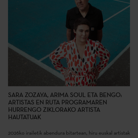
SARA ZOZAYA, ARIMA SOUL ETA BENGO:
ARTISTAS EN RUTA PROGRAMAREN
HURRENGO ZIKLORAKO ARTISTA
HAUTATUAK
2026ko irailetik abendura bitartean, hiru euskal artistak