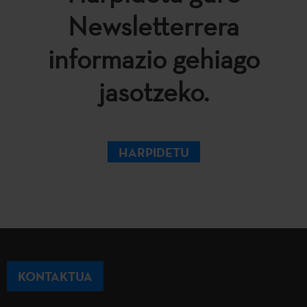
Newsletterrera
informazio gehiago
jasotzeko.
HARPIDETU
KONTAKTUA