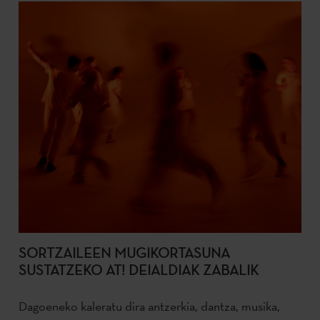
SORTZAILEEN MUGIKORTASUNA
SUSTATZEKO AT! DEIALDIAK ZABALIK
Dagoeneko kaleratu dira antzerkia, dantza, musika,