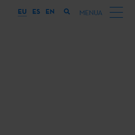
EU
ES
EN
MENUA