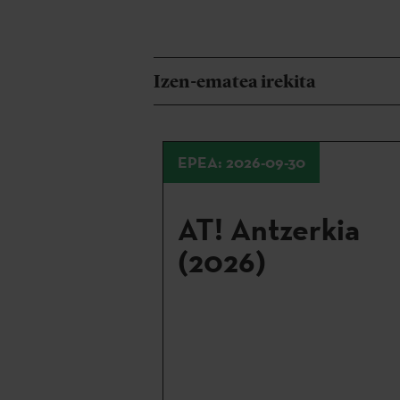
Izen-ematea irekita
EPEA: 2026-09-30
AT! Antzerkia
(2026)