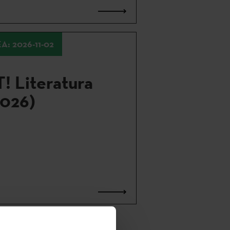
A: 2026-11-02
! Literatura
2026)