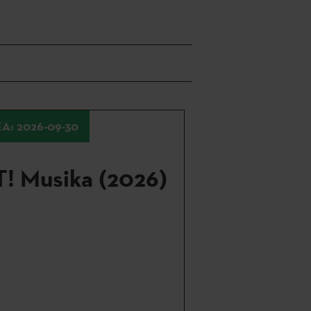
A: 2026-09-30
T! Musika (2026)