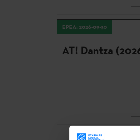
EPEA: 2026-09-30
AT! Dantza (202