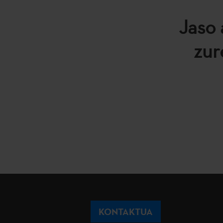
Jaso 
zur
KONTAKTUA