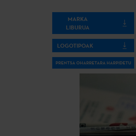
MARKA
LIBURUA
LOGOTIPOAK
PRENTSA OHARRETARA HARPIDETU