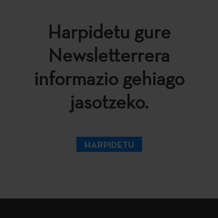
Harpidetu gure
Newsletterrera
informazio gehiago
jasotzeko.
HARPIDETU