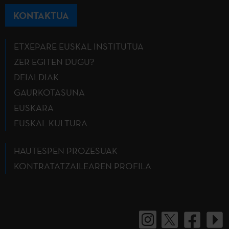
KONTAKTUA
ETXEPARE EUSKAL INSTITUTUA
ZER EGITEN DUGU?
DEIALDIAK
GAURKOTASUNA
EUSKARA
EUSKAL KULTURA
HAUTESPEN PROZESUAK
KONTRATATZAILEAREN PROFILA