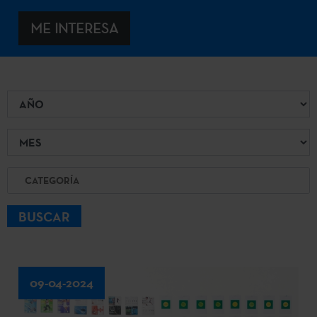
ME INTERESA
Año
Mes
Categoría
BUSCAR
09-04-2024