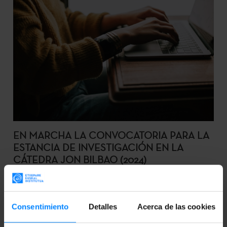
EN MARCHA LA CONVOCATORIA PARA LA
ESTANCIA DE INVESTIGACIÓN EN LA
CÁTEDRA JON BILBAO (2024)
El plazo para enviar solicidudes estará abierto hasta el
25 de marzo.
Consentimiento
Detalles
Acerca de las cookies