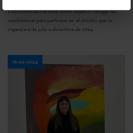
Esta convocatoria tiene como objetivo recoger las
candidaturas para participar en el circuito que se
organizará de julio a diciembre de 2024.
16-02-2024