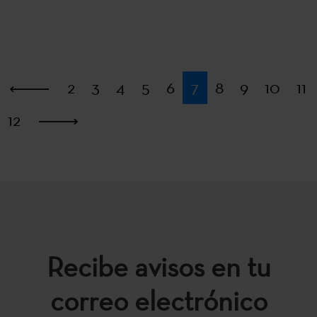
Primera
2
3
4
5
6
7
8
9
10
11
12
Última
Recibe avisos en tu
correo electrónico