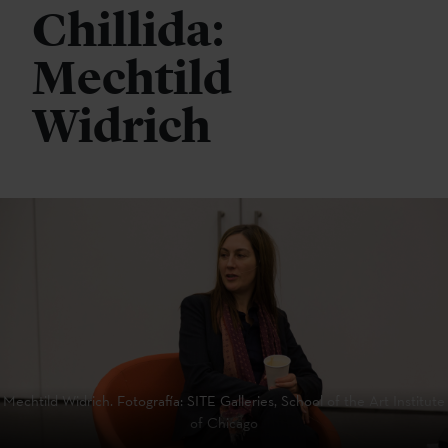
Chillida:
Mechtild
Widrich
Mechtild Widrich. Fotografía: SITE Galleries, School of the Art Institute
of Chicago