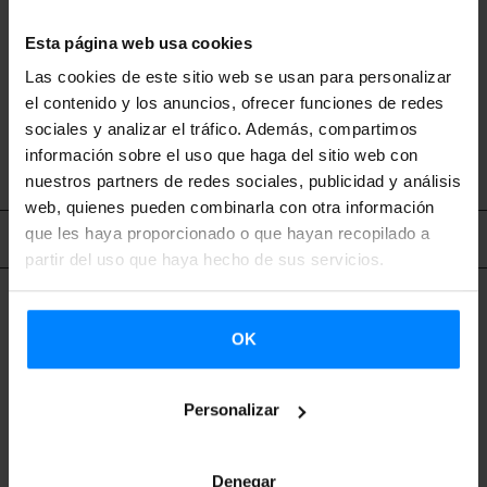
su nombre del escultor vasco Eduardo Chillida, una de las
figuras más relevantes del arte europeo del siglo XX.
Esta página web usa cookies
Las cookies de este sitio web se usan para personalizar
el contenido y los anuncios, ofrecer funciones de redes
VOLVER
sociales y analizar el tráfico. Además, compartimos
información sobre el uso que haga del sitio web con
nuestros partners de redes sociales, publicidad y análisis
web, quienes pueden combinarla con otra información
que les haya proporcionado o que hayan recopilado a
Contenido relacionado
partir del uso que haya hecho de sus servicios.
OK
Personalizar
Denegar