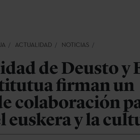
UA
ACTUALIDAD
NOTICIAS
idad de Deusto y 
titutua firman un
de colaboración p
l euskera y la cult