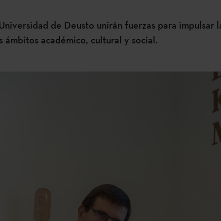
 Universidad de Deusto unirán fuerzas para impulsar l
s ámbitos académico, cultural y social.