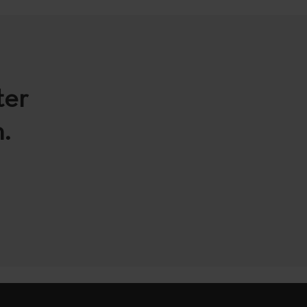
ter
.