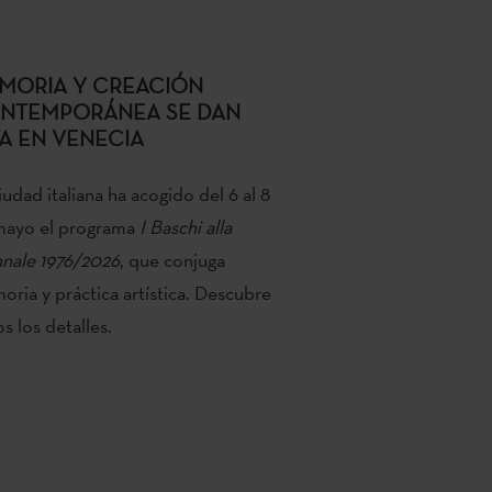
MORIA Y CREACIÓN
NTEMPORÁNEA SE DAN
TA EN VENECIA
iudad italiana ha acogido del 6 al 8
mayo el programa
I Baschi alla
nale 1976/2026
, que conjuga
ria y práctica artística. Descubre
s los detalles.