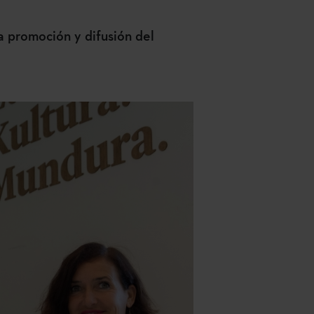
a promoción y difusión del