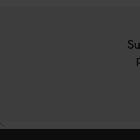
Su
?>