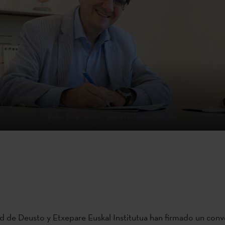
Foto: Sara Santos, Universidad de Deusto
d de Deusto y Etxepare Euskal Institutua han firmado un con