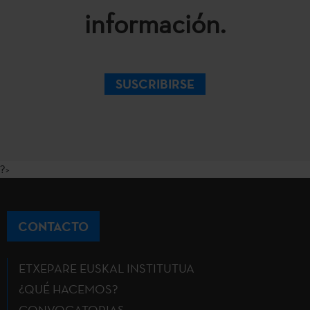
información.
SUSCRIBIRSE
?>
CONTACTO
ETXEPARE EUSKAL INSTITUTUA
¿QUÉ HACEMOS?
CONVOCATORIAS