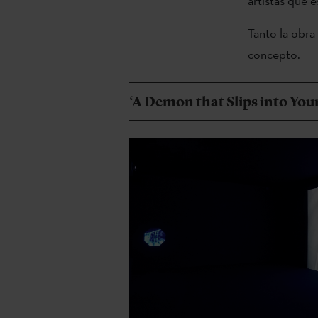
artistas que e
Tanto la obra
concepto.
‘A Demon that Slips into Your