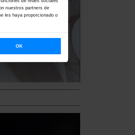
 funciones de redes sociales
con nuestros partners de
ue les haya proporcionado o
OK