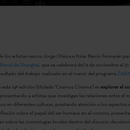
e los artistas vascos Jorge Oteiza e Itziar Barrio formarán par
Bienal de Shanghai
, que se celebrará del 9 de noviembre al 3
ultado del trabajo realizado en el marco del programa
ZABA
e esta 14ª edición (titulada ‘Cosmos Cinema’) es
explorar el c
 presentando a artistas que investigan las relaciones entre el
s en diferentes culturas, prestando atención a los aspectos e
reflexión sobre el papel del ser humano en el cosmos, presenta
an sobre las cosmologías locales dentro del discurso decolonia