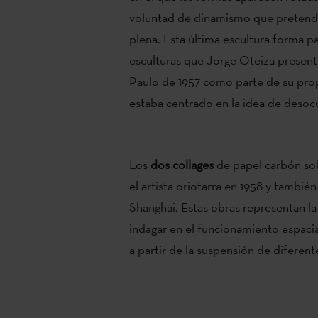
voluntad de dinamismo que pretende
plena. Esta última escultura forma pa
esculturas que Jorge Oteiza present
Paulo de 1957 como parte de su pro
estaba centrado en la idea de desoc
Los
dos collages
de papel carbón so
el artista oriotarra en 1958 y tambié
Shanghai. Estas obras representan l
indagar en el funcionamiento espacia
a partir de la suspensión de diferen