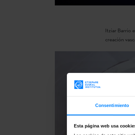
Itziar Barrio 
creación vasc
Consentimiento
Esta página web usa cookie