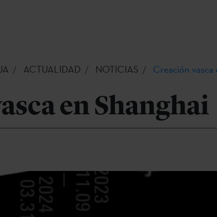
UA
ACTUALIDAD
NOTICIAS
Creación vasca 
vasca en Shanghai