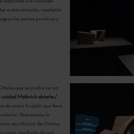
e responde a la voluntad
tar materialmente, mediante
egros las partes positivas y
e Oteiza que se podrá ver en
a unidad Malévich abierta /
tura de acero forjado que lleva
 posterior. Representa la
yecto escultórico de Oteiza,
as como resultado de una