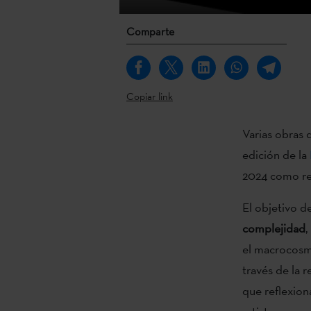
Comparte
Copiar link
Varias obras d
edición de la
2024 como res
El objetivo d
complejidad
,
el macrocosmo
través de la 
que reflexion