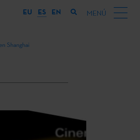
EU
ES
EN
MENÚ
en Shanghai