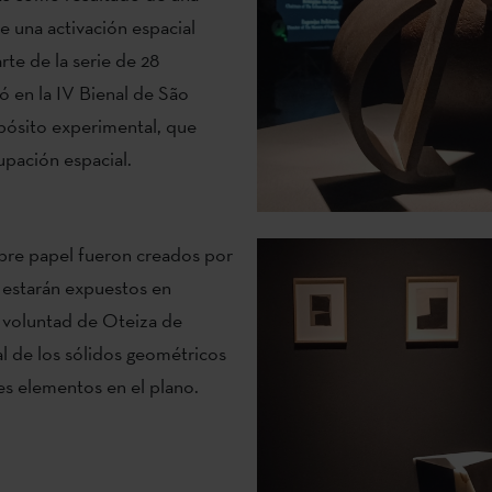
 una activación espacial
rte de la serie de 28
ó en la IV Bienal de São
pósito experimental, que
upación espacial.
bre papel fueron creados por
n estarán expuestos en
a voluntad de Oteiza de
l de los sólidos geométricos
tes elementos en el plano.