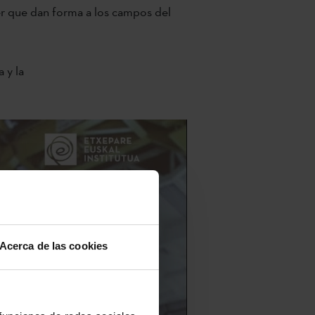
er que dan forma a los campos del
 y la
Acerca de las cookies