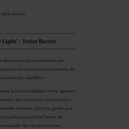
en este mismo
Light’ – Itziar Barrio
na elementos documentales con
a exponer la construcción humana de
nocimiento científico.
esde la horizontalidad entre agentes
menos astronómicos, telescopios,
 pretende iluminar cómo la gente que
ía impacta en nuestra forma de
 revelando las construcciones