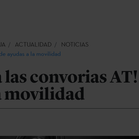
UA
ACTUALIDAD
NOTICIAS
de ayudas a la movilidad
las convorias AT!
a movilidad