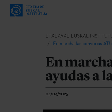
ETXEPARE EUSKAL INSTITUT
En marcha las convorias AT! 
En marcha 
ayudas a l
04/04/2025