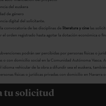
encia del euskera
ldad de género
ncia digital del solicitante.
 la convocatoria de las disciplinas de
literatura y cine
las solici
r el orden registrado hasta agotar la dotación económica o fina
ubvenciones podrán ser percibidas por personas físicas o juríd
 o con domicilio social en la Comunidad Autónoma Vasca. A
l idioma vehicular de la obra a difundir sea el euskera, tambi
ersonas físicas o jurídicas privadas con domicilio en Navarra o
 tu solicitud