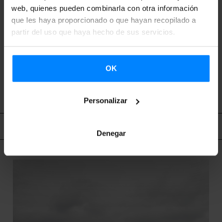
web, quienes pueden combinarla con otra información
que les haya proporcionado o que hayan recopilado a
partir del uso que haya hecho de sus servicios.
OK
VOLVER
Personalizar
Contenido relacionado
Denegar