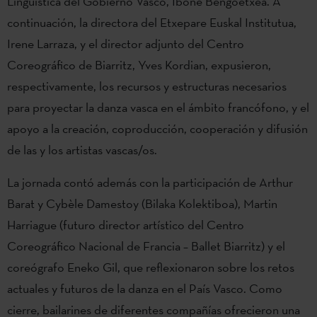
Lingüística del Gobierno Vasco, Ibone Bengoetxea. A
continuación, la directora del Etxepare Euskal Institutua,
Irene Larraza, y el director adjunto del Centro
Coreográfico de Biarritz, Yves Kordian, expusieron,
respectivamente, los recursos y estructuras necesarios
para proyectar la danza vasca en el ámbito francófono, y el
apoyo a la creación, coproducción, cooperación y difusión
de las y los artistas vascas/os.
La jornada contó además con la participación de Arthur
Barat y Cybèle Damestoy (Bilaka Kolektiboa), Martin
Harriague (futuro director artístico del Centro
Coreográfico Nacional de Francia – Ballet Biarritz) y el
coreógrafo Eneko Gil, que reflexionaron sobre los retos
actuales y futuros de la danza en el País Vasco. Como
cierre, bailarines de diferentes compañías ofrecieron una