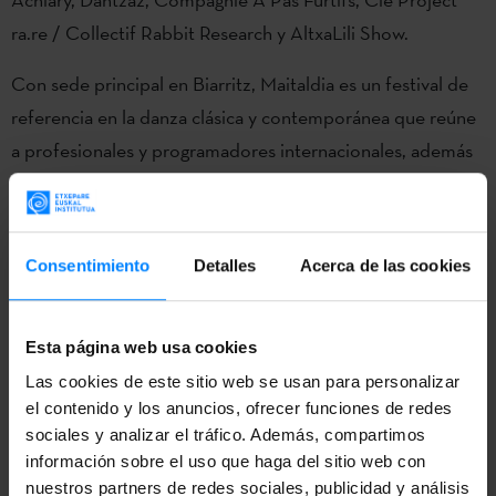
ra.re / Collectif Rabbit Research y AltxaLili Show.
Con sede principal en Biarritz, Maitaldia es un festival de
referencia en la danza clásica y contemporánea que reúne
a profesionales y programadores internacionales, además
de atraer a un público amplio. Para las compañías vascas,
representa una oportunidad privilegiada de dar a conocer
sus trabajos en el ámbito internacional.
Consentimiento
Detalles
Acerca de las cookies
Esta página web usa cookies
Las cookies de este sitio web se usan para personalizar
el contenido y los anuncios, ofrecer funciones de redes
sociales y analizar el tráfico. Además, compartimos
información sobre el uso que haga del sitio web con
nuestros partners de redes sociales, publicidad y análisis