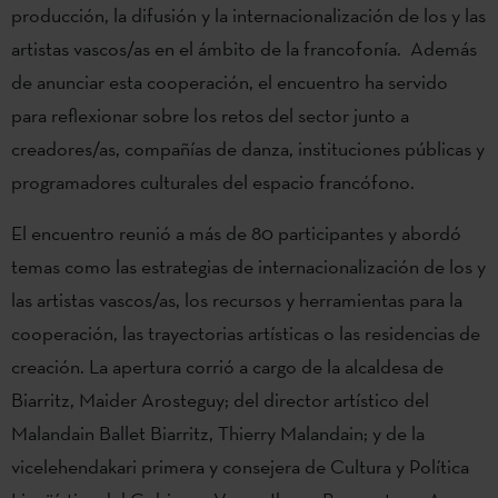
producción, la difusión y la internacionalización de los y las
artistas vascos/as en el ámbito de la francofonía. Además
de anunciar esta cooperación, el encuentro ha servido
para reflexionar sobre los retos del sector junto a
creadores/as, compañías de danza, instituciones públicas y
programadores culturales del espacio francófono.
El encuentro reunió a más de 80 participantes y abordó
temas como las estrategias de internacionalización de los y
las artistas vascos/as, los recursos y herramientas para la
cooperación, las trayectorias artísticas o las residencias de
creación. La apertura corrió a cargo de la alcaldesa de
Biarritz, Maider Arosteguy; del director artístico del
Malandain Ballet Biarritz, Thierry Malandain; y de la
vicelehendakari primera y consejera de Cultura y Política