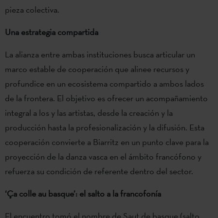
pieza colectiva.
Una estrategia compartida
La alianza entre ambas instituciones busca articular un
marco estable de cooperación que alinee recursos y
profundice en un ecosistema compartido a ambos lados
de la frontera. El objetivo es ofrecer un acompañamiento
integral a los y las artistas, desde la creación y la
producción hasta la profesionalización y la difusión. Esta
cooperación convierte a Biarritz en un punto clave para la
proyección de la danza vasca en el ámbito francófono y
refuerza su condición de referente dentro del sector.
‘Ça colle au basque’: el salto a la francofonía
El encuentro tomó el nombre de Saut de basque (salto