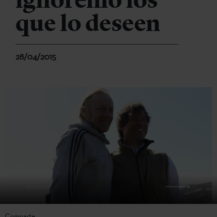
ignórenlo los
que lo deseen
28/04/2015
Comparte