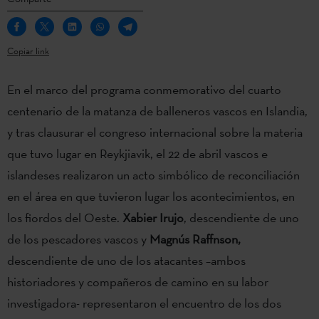
Copiar link
En el marco del programa conmemorativo del cuarto
centenario de la matanza de balleneros vascos en Islandia,
y tras clausurar el congreso internacional sobre la materia
que tuvo lugar en Reykjiavik, el 22 de abril vascos e
islandeses realizaron un acto simbólico de reconciliación
en el área en que tuvieron lugar los acontecimientos, en
los fiordos del Oeste.
Xabier Irujo
, descendiente de uno
de los pescadores vascos y
Magnús Raffnson,
descendiente de uno de los atacantes –ambos
historiadores y compañeros de camino en su labor
investigadora- representaron el encuentro de los dos