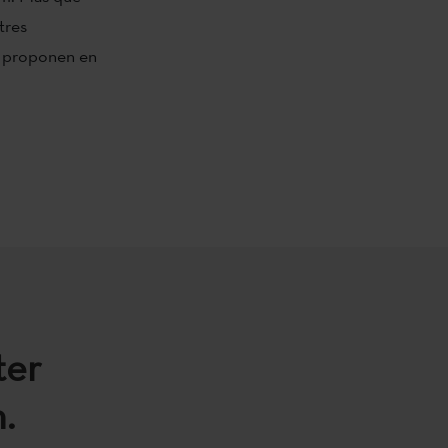
tres
as proponen en
ter
.