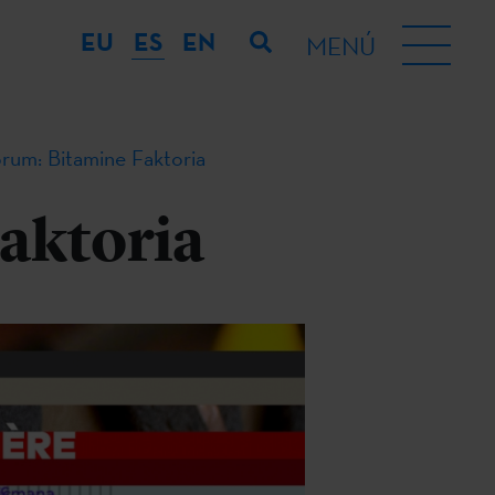
EU
ES
EN
MENÚ
orum: Bitamine Faktoria
aktoria