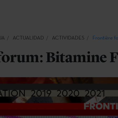
UA
ACTUALIDAD
ACTIVIDADES
Frontière f
forum: Bitamine F