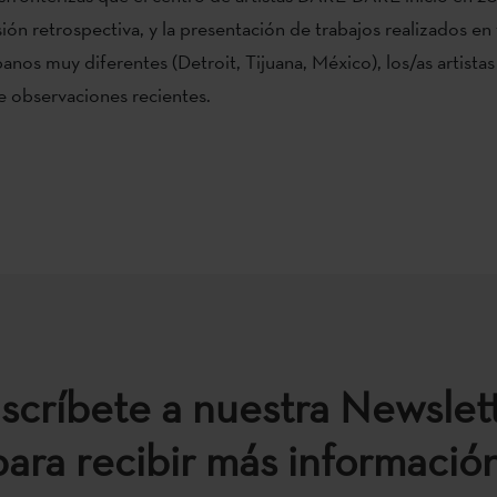
ión retrospectiva, y la presentación de trabajos realizados en 
anos muy diferentes (Detroit, Tijuana, México), los/as artist
de observaciones recientes.
scríbete a nuestra Newslet
para recibir más información