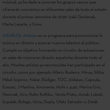
música), ya ha dado a conocer los grupos vascos que
ofrecerán conciertos en diferentes salas de todo el estado
durante el primer semestre de 2026: Izaki Gardenak,
Marte Lasarte, y Süne.
AIEnRUTa- Artistas
es un programa para promocionar la
música en directo y acercar nuevos talentos al público.
Cumple su objetivo formando un circuito de actuaciones
en salas de música en directo españolas durante todo el
año. Muchas artistas ya reconocidas han participado en el
circuito, como por ejemplo Hilario Rodeiro, Mirua, Silitia,
Mikel Azpiroz, Nakar, Rüdiger, TOC, Aldakan, Capsula,
Ezezez, J Martina, Amorante, Hofe x 4:40, Merina Gris,
Neomak, Airu, Kulto Kultibo, Verde Prato, Amak, Lukiek,
Ezpalak, Bulego, Idoia, Dupla, Olatz Salvador o Zetak.