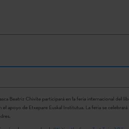
asca Beatriz Chivite participará en la feria internacional del li
n el apoyo de Etxepare Euskal Institutua. La feria se celebrará d
dres.