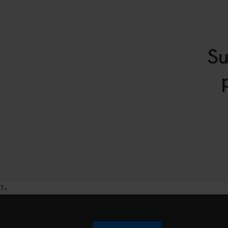
Su
?>