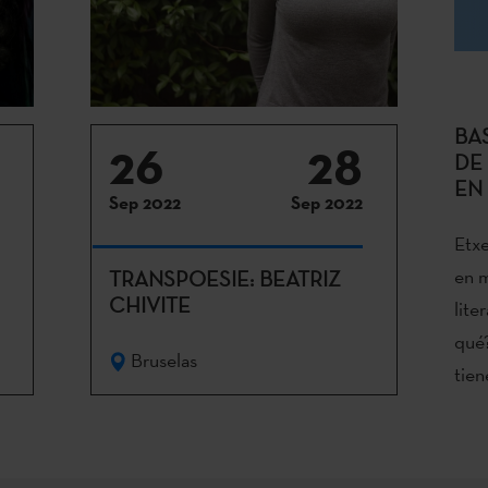
BA
26
28
DE
EN
Sep 2022
Sep 2022
Etxe
en m
TRANSPOESIE: BEATRIZ
CHIVITE
lite
qué?
Bruselas
tien