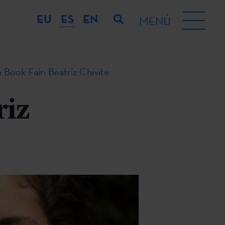
EU
ES
EN
MENÚ
Book Fair: Beatriz Chivite
riz