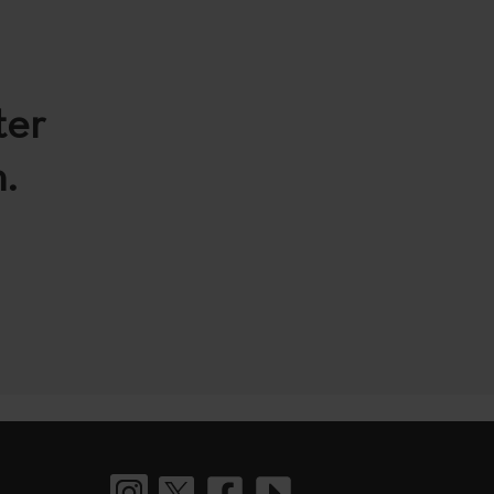
ter
.