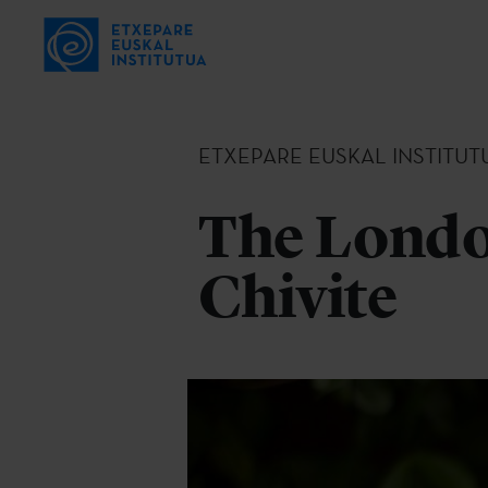
ETXEPARE EUSKAL INSTITUT
The Londo
Chivite