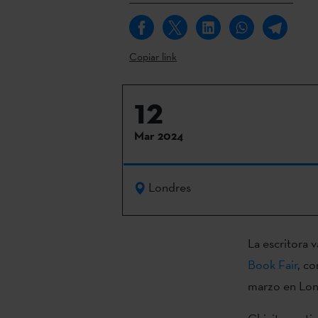
Copiar link
12
Mar 2024
Londres
La escritora v
Book Fair
, co
marzo en Lon