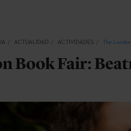
UA
ACTUALIDAD
ACTIVIDADES
The London 
n Book Fair: Beat