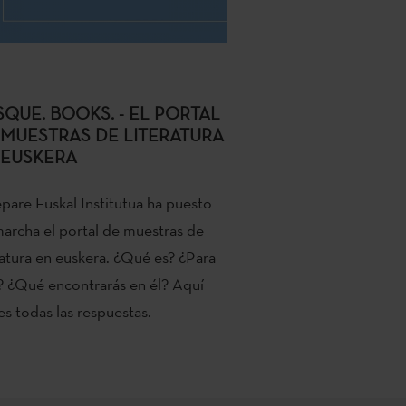
SQUE. BOOKS. - EL PORTAL
 MUESTRAS DE LITERATURA
 EUSKERA
pare Euskal Institutua ha puesto
archa el portal de muestras de
ratura en euskera. ¿Qué es? ¿Para
 ¿Qué encontrarás en él? Aquí
es todas las respuestas.