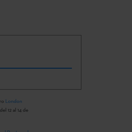
bro
London
el 12 al 14 de