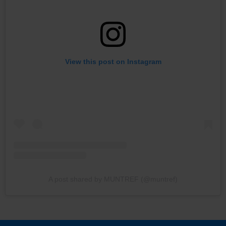
View this post on Instagram
A post shared by MUNTREF (@muntref)