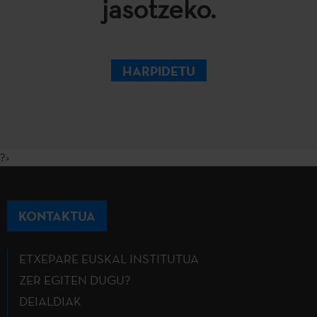
jasotzeko.
HARPIDETU
?>
KONTAKTUA
ETXEPARE EUSKAL INSTITUTUA
ZER EGITEN DUGU?
DEIALDIAK