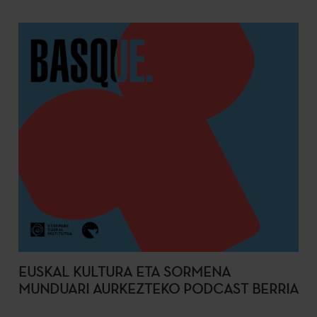
EUSKAL KULTURA ETA SORMENA
MUNDUARI AURKEZTEKO PODCAST BERRIA