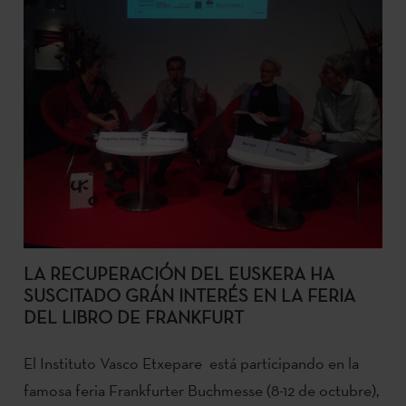
LA RECUPERACIÓN DEL EUSKERA HA
SUSCITADO GRÁN INTERÉS EN LA FERIA
DEL LIBRO DE FRANKFURT
El Instituto Vasco Etxepare está participando en la
famosa feria Frankfurter Buchmesse (8-12 de octubre),