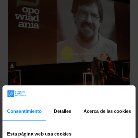
IBAN ZALDUA, CONTENTO A LA VUELTA DE
WROCLAW
Consentimiento
Detalles
Acerca de las cookies
El escritor vasco Iban Zaldua ya ha regresado del
Festival Internacional de Relatos Cortos
Esta página web usa cookies