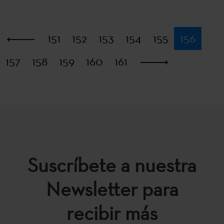
Primera
151
152
153
154
155
156
157
158
159
160
161
Última
Suscríbete a nuestra
Newsletter para
recibir más