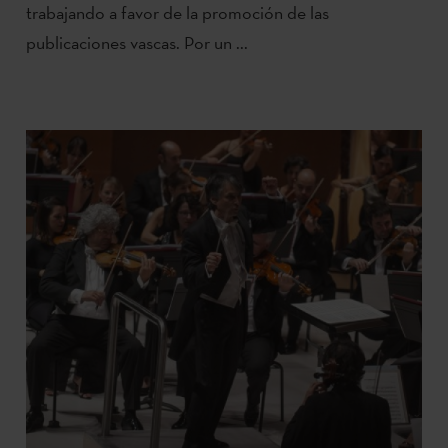
trabajando a favor de la promoción de las
publicaciones vascas. Por un ...