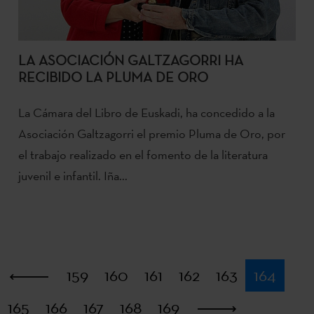
LA ASOCIACIÓN GALTZAGORRI HA
RECIBIDO LA PLUMA DE ORO
La Cámara del Libro de Euskadi, ha concedido a la
Asociación Galtzagorri el premio Pluma de Oro, por
el trabajo realizado en el fomento de la literatura
juvenil e infantil. Iña...
Primera
159
160
161
162
163
164
165
166
167
168
169
Última