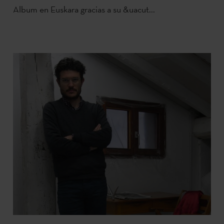
Album en Euskara gracias a su &uacut...