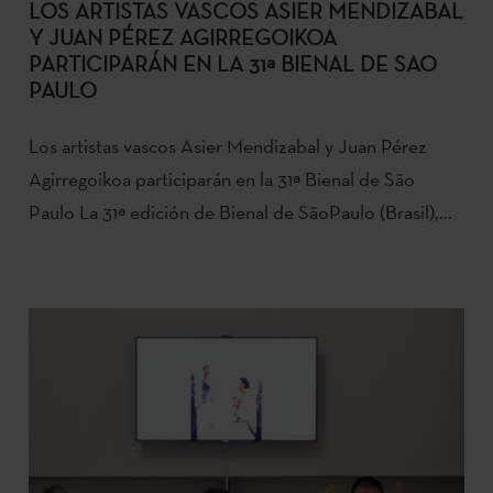
LOS ARTISTAS VASCOS ASIER MENDIZABAL
Y JUAN PÉREZ AGIRREGOIKOA
PARTICIPARÁN EN LA 31ª BIENAL DE SAO
PAULO
Los artistas vascos Asier Mendizabal y Juan Pérez
Agirregoikoa participarán en la 31ª Bienal de São
Paulo La 31ª edición de Bienal de SãoPaulo (Brasil),...