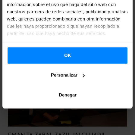
Etxepare, en otoño de 2014 ...
información sobre el uso que haga del sitio web con
nuestros partners de redes sociales, publicidad y análisis
web, quienes pueden combinarla con otra información
que les haya proporcionado o que hayan recopilado a
partir del uso que haya hecho de sus servicios.
OK
Personalizar
Denegar
EMAN TA ZABAL ZAZU, JALGI HADI!