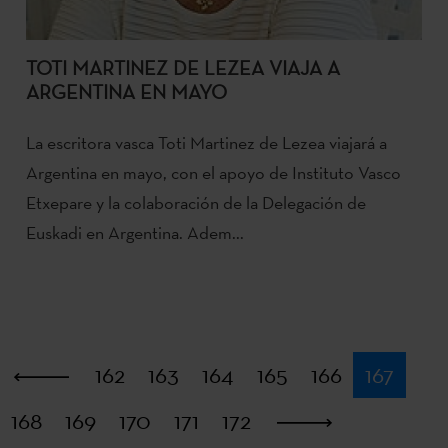
TOTI MARTINEZ DE LEZEA VIAJA A
ARGENTINA EN MAYO
La escritora vasca Toti Martinez de Lezea viajará a
Argentina en mayo, con el apoyo de Instituto Vasco
Etxepare y la colaboración de la Delegación de
Euskadi en Argentina. Adem...
Primera
162
163
164
165
166
167
168
169
170
171
172
Última