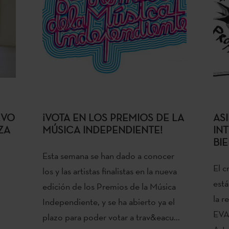
EVO
¡VOTA EN LOS PREMIOS DE LA
AS
ZA
MÚSICA INDEPENDIENTE!
INT
BI
Esta semana se han dado a conocer
El c
los y las artistas finalistas en la nueva
está
edición de los Premios de la Música
la r
Independiente, y se ha abierto ya el
EVA 
plazo para poder votar a trav&eacu...