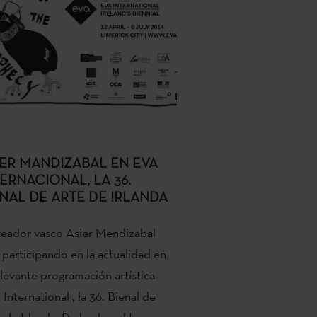
IER MANDIZABAL EN EVA
ERNACIONAL, LA 36.
ENAL DE ARTE DE IRLANDA
reador vasco Asier Mendizabal
 participando en la actualidad en
elevante programación artística
International , la 36. Bienal de