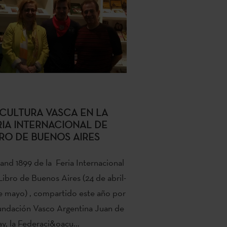
 CULTURA VASCA EN LA
RIA INTERNACIONAL DE
BRO DE BUENOS AIRES
tand 1899 de la Feria Internacional
Libro de Buenos Aires (24 de abril-
e mayo) , compartido este año por
undación Vasco Argentina Juan de
y, la Federaci&oacu...