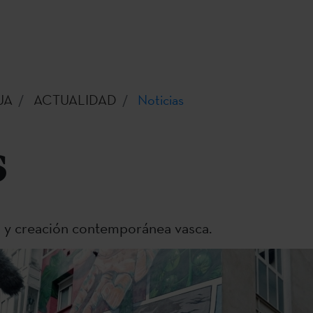
UA
ACTUALIDAD
Noticias
s
a y creación contemporánea vasca.