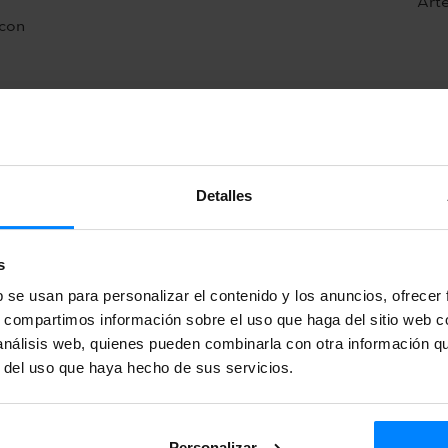
Arte
 con
Detalles
s
b se usan para personalizar el contenido y los anuncios, ofrecer
s, compartimos información sobre el uso que haga del sitio web 
 análisis web, quienes pueden combinarla con otra información q
r del uso que haya hecho de sus servicios.
Personalizar