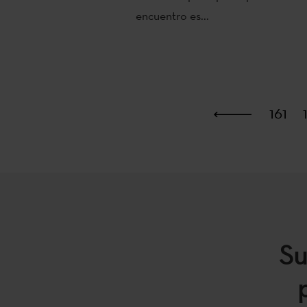
encuentro es...
Primera
161
Su