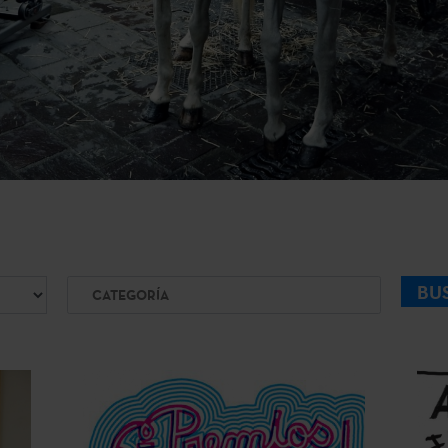
Categoría
BU