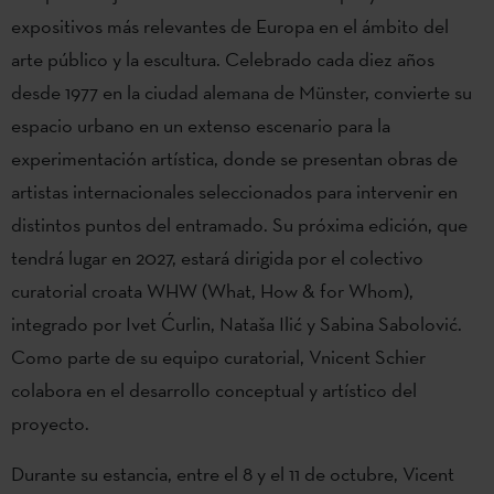
expositivos más relevantes de Europa en el ámbito del
arte público y la escultura. Celebrado cada diez años
desde 1977 en la ciudad alemana de Münster, convierte su
espacio urbano en un extenso escenario para la
experimentación artística, donde se presentan obras de
artistas internacionales seleccionados para intervenir en
distintos puntos del entramado. Su próxima edición, que
tendrá lugar en 2027, estará dirigida por el colectivo
curatorial croata WHW (What, How & for Whom),
integrado por Ivet Ćurlin, Nataša Ilić y Sabina Sabolović.
Como parte de su equipo curatorial, Vnicent Schier
colabora en el desarrollo conceptual y artístico del
proyecto.
Durante su estancia, entre el 8 y el 11 de octubre, Vicent