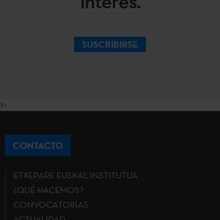
interés.
SUSCRIBIRSE
?>
CONTACTO
ETXEPARE EUSKAL INSTITUTUA
¿QUÉ HACEMOS?
CONVOCATORIAS
ACTUALIDAD