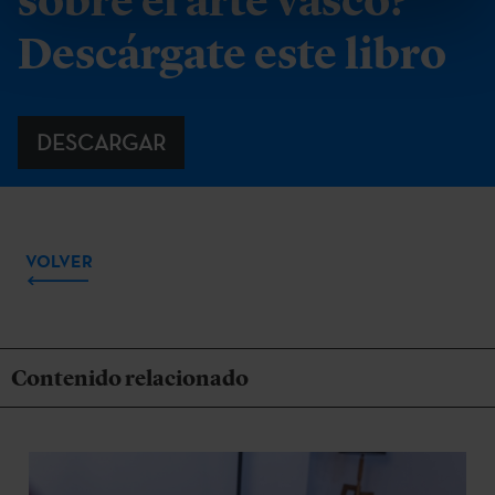
sobre el arte vasco?
Descárgate este libro
DESCARGAR
VOLVER
Contenido relacionado