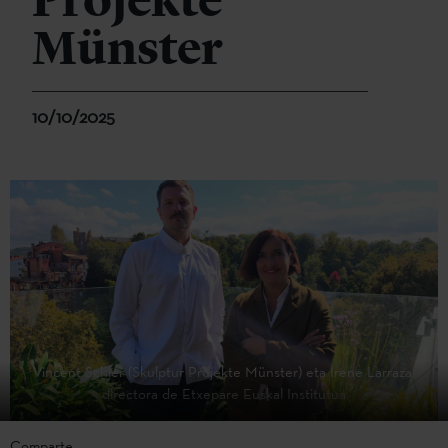
Projekte
Münster
10/10/2025
Vincent Schier (Skulptur Projekte Münster) eta Irene Larraza,
directora de Etxepare Euskal Institutua
Comparte