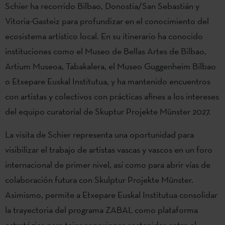
Schier ha recorrido Bilbao, Donostia/San Sebastián y
Vitoria-Gasteiz para profundizar en el conocimiento del
ecosistema artístico local. En su itinerario ha conocido
instituciones como el Museo de Bellas Artes de Bilbao,
Artium Museoa, Tabakalera, el Museo Guggenheim Bilbao
o Etxepare Euskal Institutua, y ha mantenido encuentros
con artistas y colectivos con prácticas afines a los intereses
del equipo curatorial de Skuptur Projekte Münster 2027.
La visita de Schier representa una oportunidad para
visibilizar el trabajo de artistas vascas y vascos en un foro
internacional de primer nivel, así como para abrir vías de
colaboración futura con Skulptur Projekte Münster.
Asimismo, permite a Etxepare Euskal Institutua consolidar
la trayectoria del programa ZABAL como plataforma
estratégica para tejer conexiones sostenidas entre el