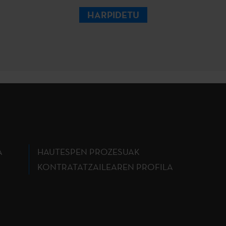
HARPIDETU
A
HAUTESPEN PROZESUAK
KONTRATATZAILEAREN PROFILA