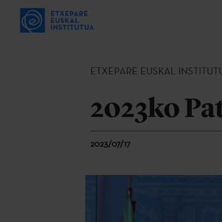
ETXEPARE EUSKAL INSTITUT
2023ko Pa
2023/07/17