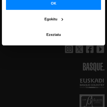
EUSKAL KULTURA
OK
HAUTESPEN PROZESUAK
Egokitu
KONTRATATZAILEAREN PROFILA
Ezeztatu
BASQUE.