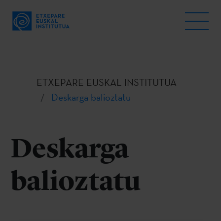
ETXEPARE EUSKAL INSTITUTUA
Deskarga balioztatu
Deskarga
balioztatu