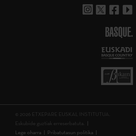
BASQUE.
© 2026 ETXEPARE EUSKAL INSTITUTUA.
Eskubide guztiak erreserbatuta.
Lege oharra
Pribatutasun politika