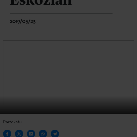
Eskozian
2019/05/23
Partekatu