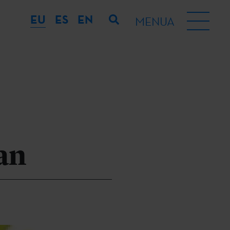
EU
ES
EN
MENUA
an