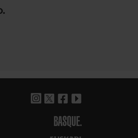
.
BASQUE.