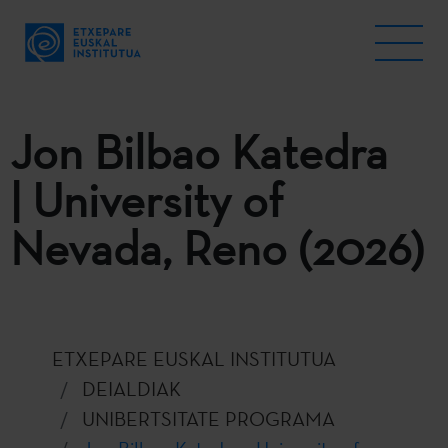
Jon Bilbao Katedra
| University of
Nevada, Reno (2026)
ETXEPARE EUSKAL INSTITUTUA
DEIALDIAK
UNIBERTSITATE PROGRAMA