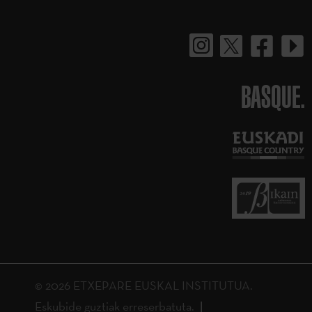
BASQUE.
© 2026 ETXEPARE EUSKAL INSTITUTUA.
Eskubide guztiak erreserbatuta.