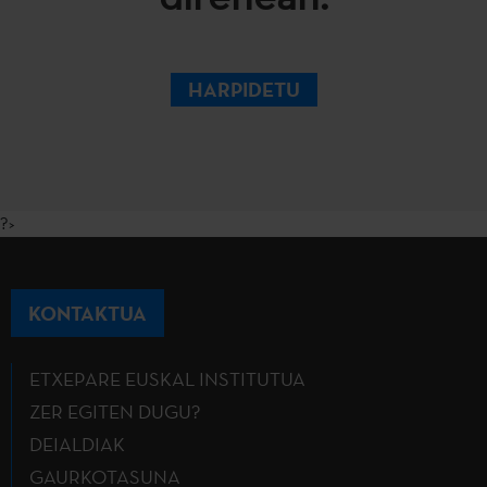
HARPIDETU
?>
KONTAKTUA
ETXEPARE EUSKAL INSTITUTUA
ZER EGITEN DUGU?
DEIALDIAK
GAURKOTASUNA