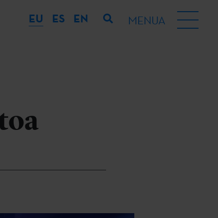
EU
ES
EN
MENUA
toa