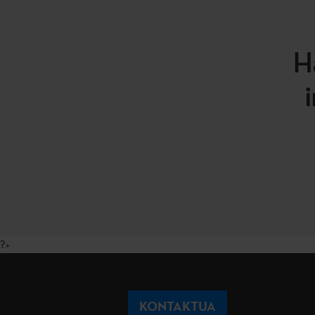
H
?>
KONTAKTUA