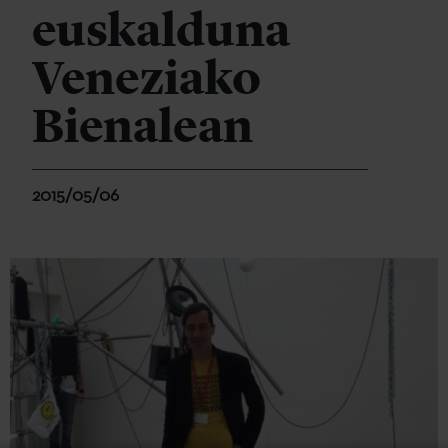
euskalduna
Veneziako
Bienalean
2015/05/06