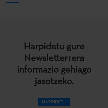
Harpidetu gure
Newsletterrera
informazio gehiago
jasotzeko.
HARPIDETU