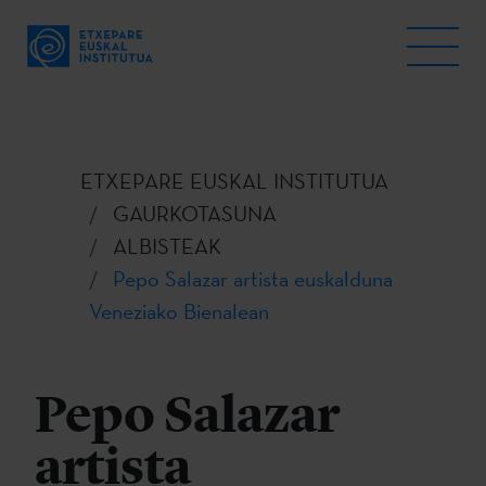
ETXEPARE EUSKAL INSTITUTUA
GAURKOTASUNA
ALBISTEAK
Pepo Salazar artista euskalduna
Veneziako Bienalean
Pepo Salazar
artista