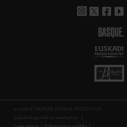
BASQUE.
© 2026 ETXEPARE EUSKAL INSTITUTUA.
Eskubide guztiak erreserbatuta.
Lege oharra
Pribatutasun politika