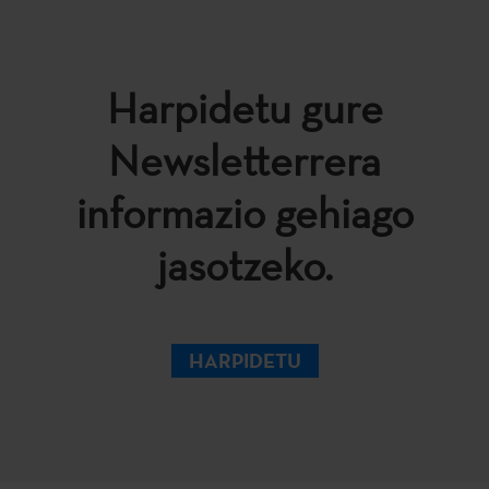
Harpidetu gure
Newsletterrera
informazio gehiago
jasotzeko.
HARPIDETU