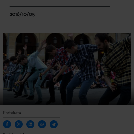
2016/10/05
Partekatu