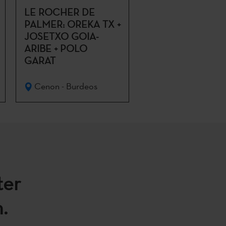
LE ROCHER DE
PALMER: OREKA TX +
JOSETXO GOIA-
ARIBE + POLO
GARAT
Cenon - Burdeos
ter
.