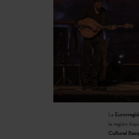
La
Eurorregió
la región Aqui
Culturel Bas