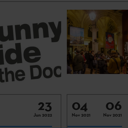
23
04
06
Jun 2022
Nov 2021
Nov 2021