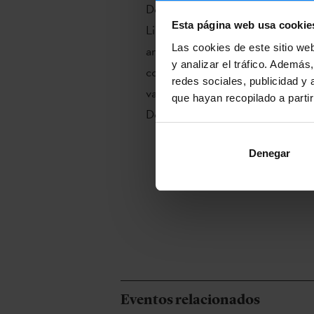
Del 3 al 7 de agosto se celebrará
Esta página web usa cookie
Libourne el festival FEST ´ARTS
Las cookies de este sitio we
arte callejero, que este año cont
y analizar el tráfico. Ademá
con la presencia de las compañía
redes sociales, publicidad y
vascas Amaia Elizaran, Lasala y
que hayan recopilado a parti
Deabru Beltzak.
Denegar
Eventos relacionados