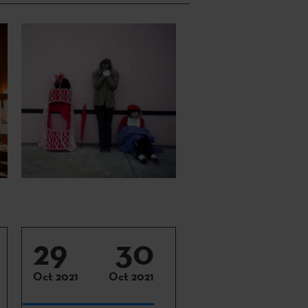
29
30
Oct 2021
Oct 2021