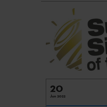
20
Jun 2022