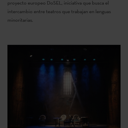
proyecto europeo DoSEL, iniciativa que busca el
intercambio entre teatros que trabajan en lenguas
minoritarias.