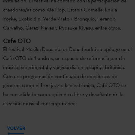
instalación. El festival ha contado con la participación de
creadores/as como Ale Hop, Estanis Comella, Loula
Yorke, Exotic Sin, Verde Prato + Bronquio, Ferando
Carvalho, Garazi Navas y Ryosuke Kiyasu, entre otros.
Cafe OTO
El festival Musika Dena eta ez Dena tendrá su epílogo en el
Cafe OTO de Londres, un espacio de referencia para la
música experimental y vanguardia en la capital británica.
Con una programación continuada de conciertos de
géneros como el free jazz o la electrónica, Café OTO se
ha consolidado como epicentro libre y desafiante de la
creación musical contemporánea.
VOLVER