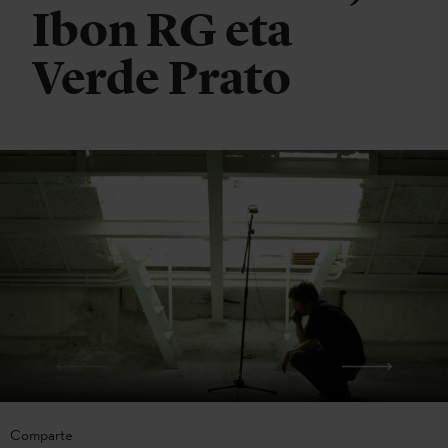
Ibon RG eta
Verde Prato
Xabier Erkizia
Comparte