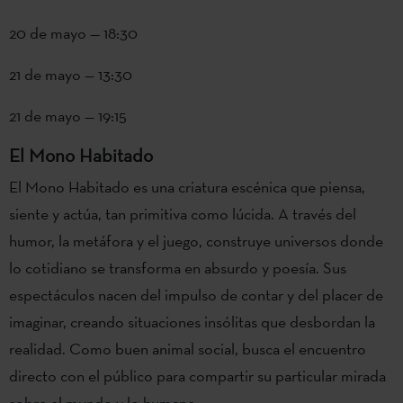
20 de mayo — 18:30
21 de mayo — 13:30
21 de mayo — 19:15
El Mono Habitado
El Mono Habitado es una criatura escénica que piensa,
siente y actúa, tan primitiva como lúcida. A través del
humor, la metáfora y el juego, construye universos donde
lo cotidiano se transforma en absurdo y poesía. Sus
espectáculos nacen del impulso de contar y del placer de
imaginar, creando situaciones insólitas que desbordan la
realidad. Como buen animal social, busca el encuentro
directo con el público para compartir su particular mirada
sobre el mundo y lo humano.