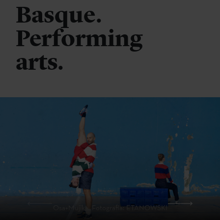
Basque.
Performing
arts.
Osa+Mujika. Fotografía: ETANOWSKI