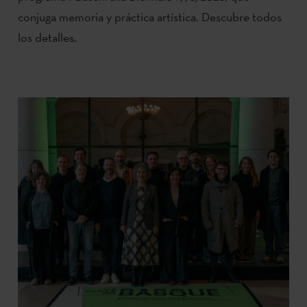
conjuga memoria y práctica artística. Descubre todos
los detalles.