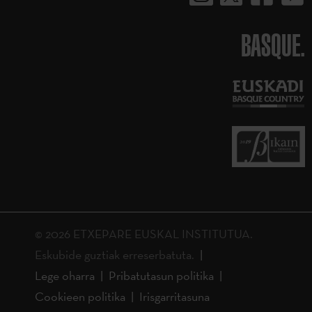
BASQUE.
© 2026 ETXEPARE EUSKAL INSTITUTUA.
Eskubide guztiak erreserbatuta.
Lege oharra
Pribatutasun politika
Cookieen politika
Irisgarritasuna