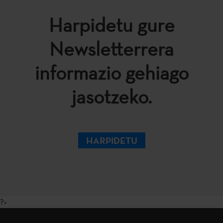
Harpidetu gure
Newsletterrera
informazio gehiago
jasotzeko.
HARPIDETU
?>