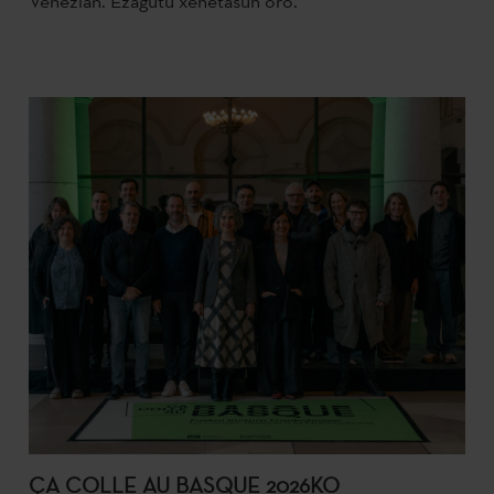
Venezian. Ezagutu xehetasun oro.
ÇA COLLE AU BASQUE 2026KO