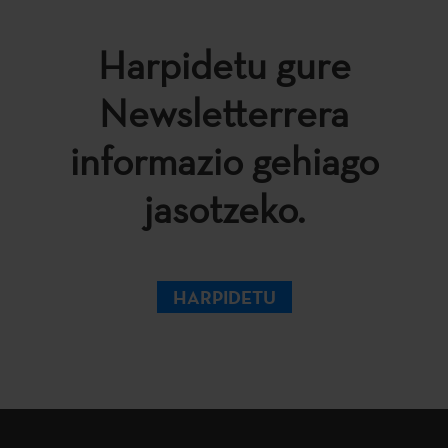
Harpidetu gure
Newsletterrera
informazio gehiago
jasotzeko.
HARPIDETU