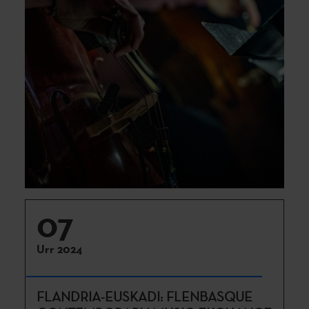
07
Urr 2024
FLANDRIA-EUSKADI: FLENBASQUE