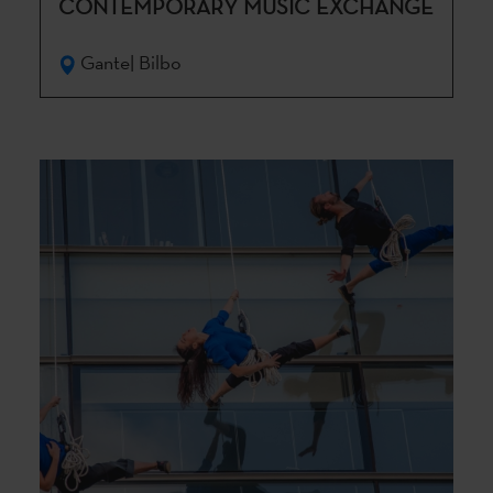
CONTEMPORARY MUSIC EXCHANGE
Gante| Bilbo