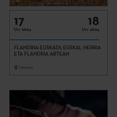
17
18
Urr 2024
Urr 2024
FLANDRIA-EUSKADI: EUSKAL HERRIA
ETA FLANDRIA ARTEAN
Leuven