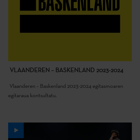
VLAANDEREN – BASKENLAND 2023-2024
Vlaanderen – Baskenland 2023-2024 egitasmoaren
egitaraua kontsultatu.