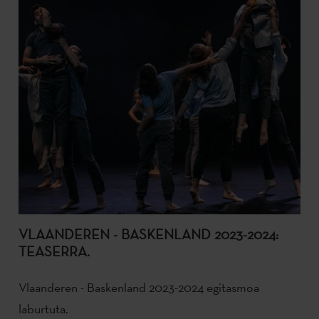
VLAANDEREN - BASKENLAND 2023-2024:
TEASERRA.
Vlaanderen - Baskenland 2023-2024 egitasmoa
laburtuta.