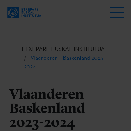
ETXEPARE EUSKAL INSTITUTUA
Vlaanderen – Baskenland 2023-
2024
Vlaanderen –
Baskenland
2023-2024