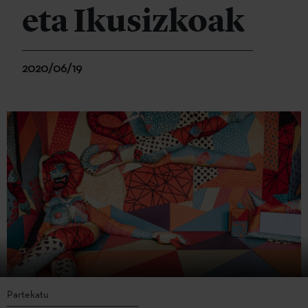
eta Ikusizkoak
2020/06/19
Partekatu