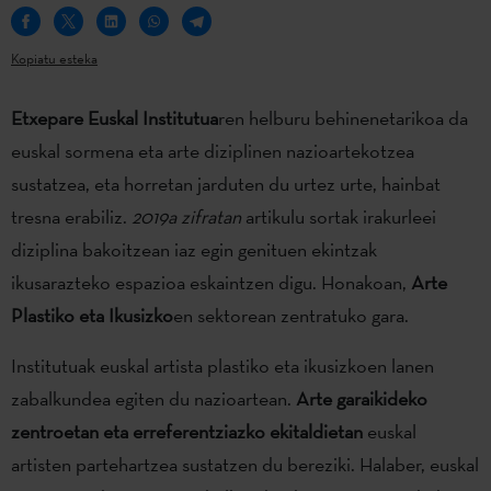
Kopiatu esteka
Etxepare Euskal Institutua
ren helburu behinenetarikoa da
euskal sormena eta arte diziplinen nazioartekotzea
sustatzea, eta horretan jarduten du urtez urte, hainbat
tresna erabiliz.
2019a zifratan
artikulu sortak irakurleei
diziplina bakoitzean iaz egin genituen ekintzak
ikusarazteko espazioa eskaintzen digu. Honakoan,
Arte
Plastiko eta Ikusizko
en sektorean zentratuko gara.
Institutuak euskal artista plastiko eta ikusizkoen lanen
zabalkundea egiten du nazioartean.
Arte garaikideko
zentroetan eta erreferentziazko ekitaldietan
euskal
artisten partehartzea sustatzen du bereziki. Halaber, euskal