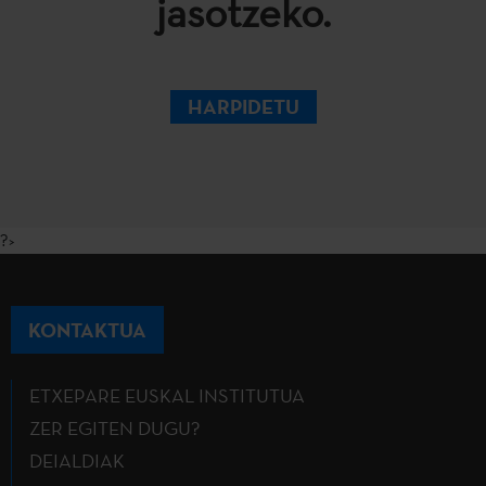
jasotzeko.
HARPIDETU
?>
KONTAKTUA
ETXEPARE EUSKAL INSTITUTUA
ZER EGITEN DUGU?
DEIALDIAK