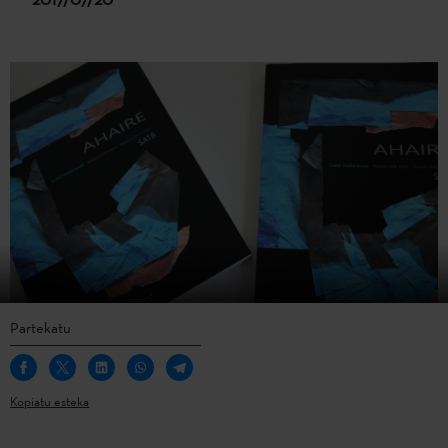
Partekatu
Kopiatu esteka