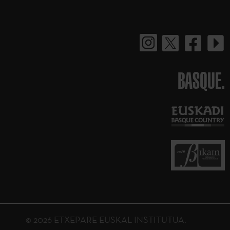
BASQUE.
© 2026 ETXEPARE EUSKAL INSTITUTUA.