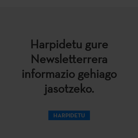
Harpidetu gure
Newsletterrera
informazio gehiago
jasotzeko.
HARPIDETU