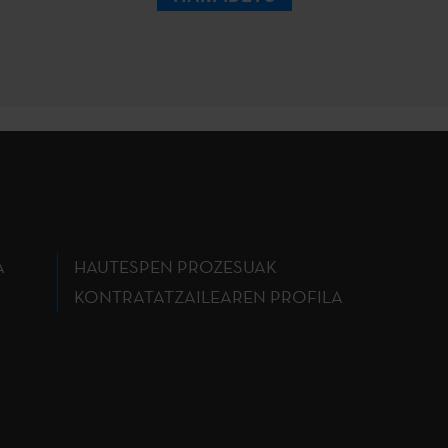
A
HAUTESPEN PROZESUAK
KONTRATATZAILEAREN PROFILA