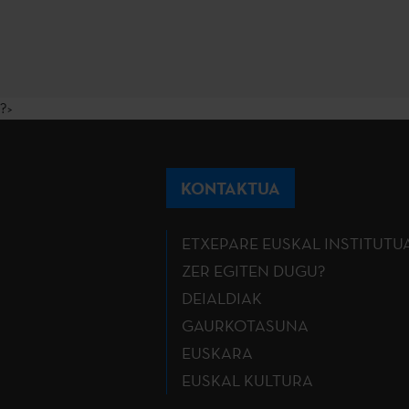
?>
KONTAKTUA
ETXEPARE EUSKAL INSTITUTU
ZER EGITEN DUGU?
DEIALDIAK
GAURKOTASUNA
EUSKARA
EUSKAL KULTURA