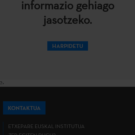
informazio gehiago
jasotzeko.
HARPIDETU
?>
KONTAKTUA
ETXEPARE EUSKAL INSTITUTUA