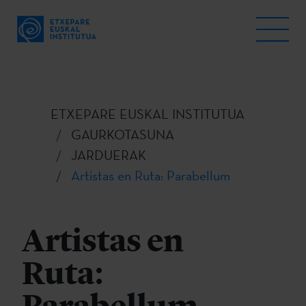
ETXEPARE EUSKAL INSTITUTUA
GAURKOTASUNA
JARDUERAK
Artistas en Ruta: Parabellum
Artistas en
Ruta: