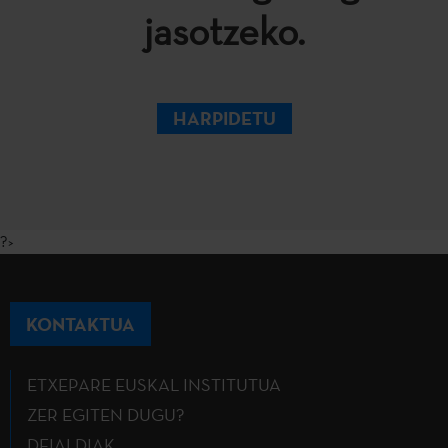
jasotzeko.
HARPIDETU
?>
KONTAKTUA
ETXEPARE EUSKAL INSTITUTUA
ZER EGITEN DUGU?
DEIALDIAK