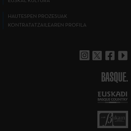
EUSKAL KULTURA
HAUTESPEN PROZESUAK
KONTRATATZAILEAREN PROFILA
BASQUE.