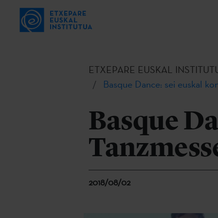
ETXEPARE EUSKAL INSTITUT
Basque Dance: sei euskal ko
Basque Dan
Tanzmess
2018/08/02