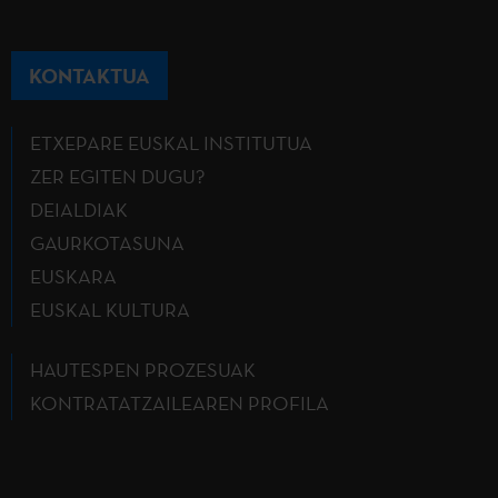
KONTAKTUA
ETXEPARE EUSKAL INSTITUTUA
ZER EGITEN DUGU?
DEIALDIAK
GAURKOTASUNA
EUSKARA
EUSKAL KULTURA
HAUTESPEN PROZESUAK
KONTRATATZAILEAREN PROFILA