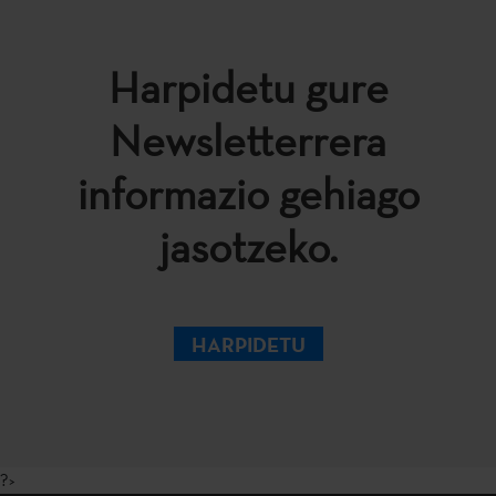
Harpidetu gure
Newsletterrera
informazio gehiago
jasotzeko.
HARPIDETU
?>