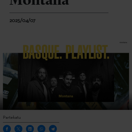
Montana
2025/04/07
Partekatu