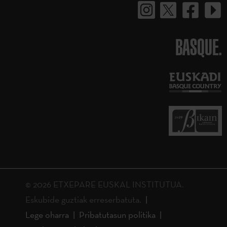
BASQUE.
© 2026 ETXEPARE EUSKAL INSTITUTUA.
Eskubide guztiak erreserbatuta.
Lege oharra
Pribatutasun politika