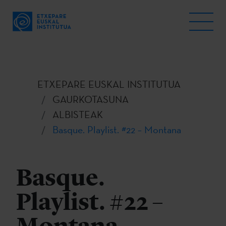
ETXEPARE EUSKAL INSTITUTUA
GAURKOTASUNA
ALBISTEAK
Basque. Playlist. #22 – Montana
Basque.
Playlist. #22 –