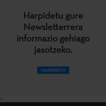
Harpidetu gure
Newsletterrera
informazio gehiago
jasotzeko.
HARPIDETU
?>