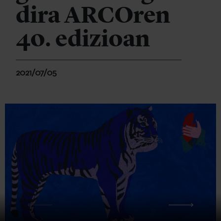
dira ARCOren
40. edizioan
2021/07/05