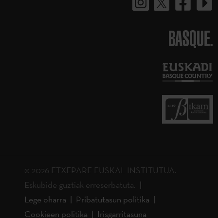
BASQUE.
© 2026 ETXEPARE EUSKAL INSTITUTUA.
Eskubide guztiak erreserbatuta.
Lege oharra
Pribatutasun politika
Cookieen politika
Irisgarritasuna