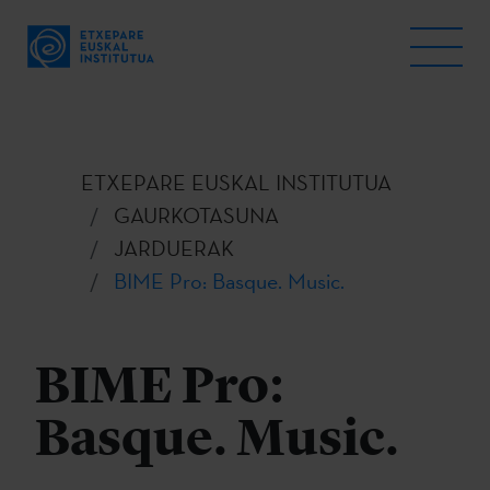
ETXEPARE EUSKAL INSTITUTUA
GAURKOTASUNA
JARDUERAK
BIME Pro: Basque. Music.
BIME Pro:
Basque. Music.