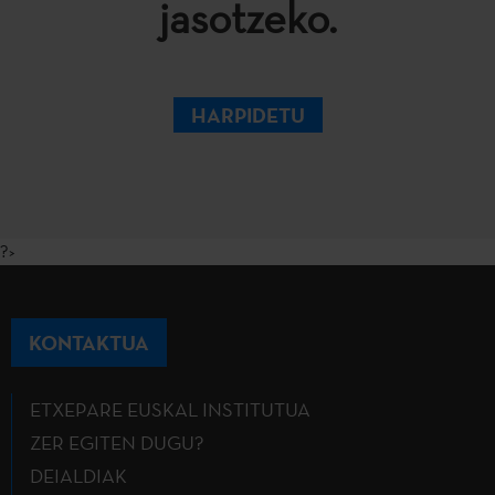
jasotzeko.
HARPIDETU
?>
KONTAKTUA
ETXEPARE EUSKAL INSTITUTUA
ZER EGITEN DUGU?
DEIALDIAK