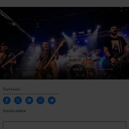
Partekatu
Kopiatu esteka