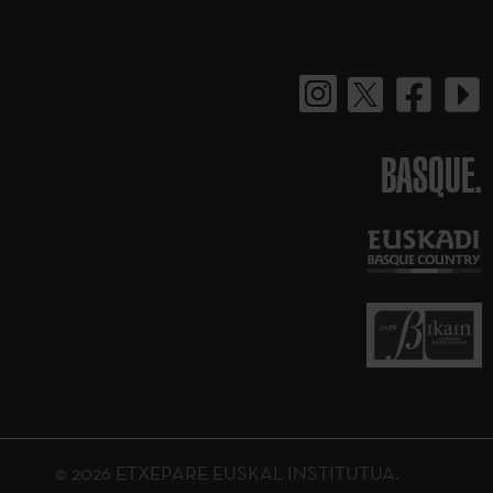
BASQUE.
© 2026 ETXEPARE EUSKAL INSTITUTUA.